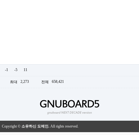
-1
-5
11
2,273
658,421
최대
전체
Copyright ©
소유하신 도메인.
All rights reserved.