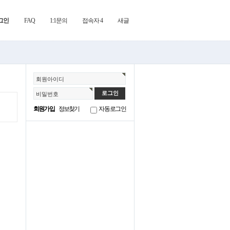
그인
FAQ
1:1문의
접속자 4
새글
회원아이디
비밀번호
회원가입
정보찾기
자동로그인